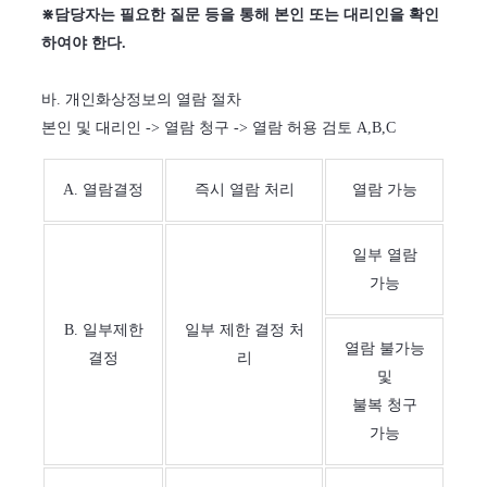
⋇담당자는 필요한 질문 등을 통해 본인 또는 대리인을 확인
하여야 한다.
바. 개인화상정보의 열람 절차
본인 및 대리인 -> 열람 청구 -> 열람 허용 검토 A,B,C
A. 열람결정
즉시 열람 처리
열람 가능
일부 열람
가능
B. 일부제한
일부 제한 결정 처
열람 불가능
결정
리
및
불복 청구
가능