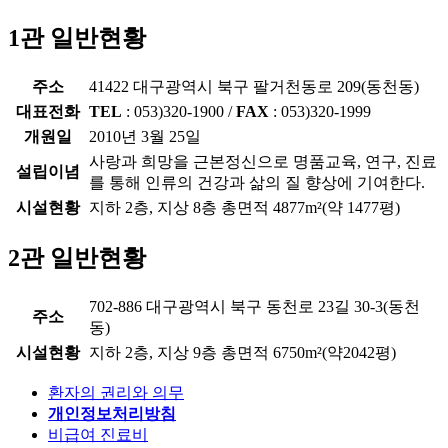
1관 일반현황
주소
41422 대구광역시 북구 팔거천동로 209(동천동)
대표전화
TEL
: 053)320-1900 /
FAX
: 053)320-1999
개원일
2010년 3월 25일
사랑과 희망을 근본정신으로 명품교육, 연구, 진료
설립이념
를 통해 인류의 건강과 삶의 질 향상에 기여한다.
시설현황
지하 2층, 지상 8층 총면적 4877m²(약 1477평)
2관 일반현황
702-886 대구광역시 북구 동천로 23길 30-3(동천
주소
동)
시설현황
지하 2층, 지상 9층 총면적 6750m²(약2042평)
환자의 권리와 의무
개인정보처리방침
비급여 진료비