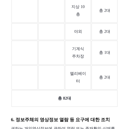
지상 10
총 2대
층
야외
총 2대
기계식
총 1대
주차장
엘리베이
총 2대
터
총 82대
6. 정보주체의 영상정보 열람 등 요구에 대한 조치
귀하는 개인영상정보에 관하여 열람 또는 존재확인·삭제를