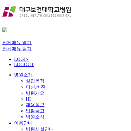
전체메뉴 열기
전체메뉴 닫기
LOGIN
LOGOUT
병원소개
설립목적
미션,비젼
병원개요
HI
채용정보
입찰공고
병원소식
이용안내
병원시설안내