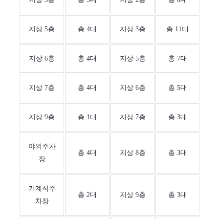
지상 5층
총 4대
지상 3층
총 11대
지상 6층
총 4대
지상 5층
총 7대
지상 7층
총 4대
지상 6층
총 5대
지상 9층
총 1대
지상 7층
총 3대
야외주차
총 4대
지상 8층
총 3대
장
기계식주
총 2대
지상 9층
총 3대
차장