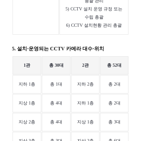
총괄 관리
5) CCTV 설치 운영 규정 또는
수립 총괄
6) CCTV 설치현황 관리 총괄
5. 설치·운영되는 CCTV 카메라 대수·위치
1관
총 30대
2관
총 52대
지하 1층
총 1대
지하 2층
총 2대
지상 1층
총 4대
지하 1층
총 2대
지상 2층
총 4대
지상 1층
총 3대
지상 3층
총 3대
지상 2층
총 6대