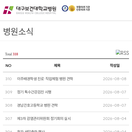
병원소식
Total
310
NO
제목
작성일
310
이주배경학생 진로·직업체험 병원 견학
2026-08-08
309
정기 특수건강검진 시행
2026-08-07
308
경남간호고등학교 병원 견학
2026-08-07
307
제3차 감염관리위원회 정기회의 실시
2026-08-04
306
환자 생일축하 행사
2026-08-04