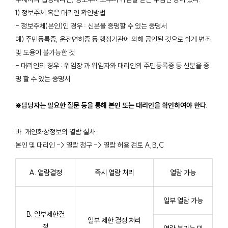
1) 정보주체 혹은 대리인 확인방법
- 정보주체(본인)인 경우 : 신분을 증명할 수 있는 증명서
예) 주민등록증, 운전면허증 등 행정기관에 의해 공인된 것으로 쉽게 변조
및 도용이 불가능한 것
- 대리인의 경우 : 위임장 과 위임자와 대리인의 주민등록증 등 신분을 증
명 할 수 있는 증명서
⋇담당자는 필요한 질문 등을 통해 본인 또는 대리인을 확인하여야 한다.
바. 개인화상정보의 열람 절차
본인 및 대리인 -> 열람 청구 -> 열람 허용 검토 A,B,C
A. 열람결정
즉시 열람 처리
열람 가능
일부 열람 가능
B. 일부제한결
일부 제한 결정 처리
정