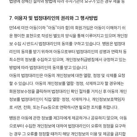
법령에 정해진 절차와 방법에 따라 수사기관의 요구가 있는 경우 제출 등
7. 이용자 및 법정대리인의 권리와 그 행사방법
만14세 미만 아동(이하 "아동"이라 함)의 회원가입은 아동이 이해하기 쉬
운 평이한 표현으로 작성된 별도의 양식을 통해 이루어지고 있으며 개인정
보 수집 시 반드시 법정대리인의 동의를 구하고 있습니다. 병원은 법정대
리인의 동의를 받기 위하여 아동으로부터 법정대리인의 성명과 연락처 등
최소한의 정보를 수집하고 있으며, 개인정보취급방침에서 규정하고 있는
방법에 따라 법정대리인의 동의를 받고 있습니다.
아동의 법정대리인은 아동의 개인정보에 대한 열람, 정정 및 삭제를 요청
할 수 있습니다. 아동의 개인정보를 열람·정정, 삭제하고자 할 경우에는
회원정보수정을 클릭하여 법정대리인 확인 절차를 거치신 후 아동의 개인
정보를 법정대리인이 직접 열람·정정, 삭제하거나, 개인정보보호책임자
로 서면, 전화, 또는 Fax등으로 연락하시면 필요한 조치를 취합니다.
병원은 아동에 관한 정보를 제3자에게 제공하거나 공유하지 않으며, 아동
으로부터 수집한 개인정보에 대하여 법정대리인이 오류의 정정을 요구하
는 경우 그 오류를 정정할 때까지 해당 개인정보의 이용 및 제공을 금지합