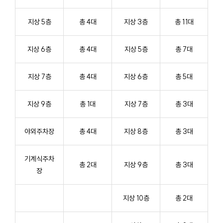
지상 5층
총 4대
지상 3층
총 11대
지상 6층
총 4대
지상 5층
총 7대
지상 7층
총 4대
지상 6층
총 5대
지상 9층
총 1대
지상 7층
총 3대
야외주차장
총 4대
지상 8층
총 3대
기계식주차
총 2대
지상 9층
총 3대
장
지상 10층
총 2대