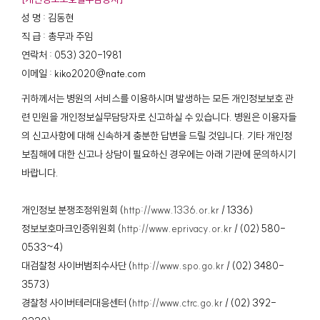
성 명 : 김동현
직 급 : 총무과 주임
연락처 : 053) 320-1981
이메일 : kiko2020@nate.com
귀하께서는 병원의 서비스를 이용하시며 발생하는 모든 개인정보보호 관
련 민원을 개인정보실무담당자로 신고하실 수 있습니다. 병원은 이용자들
의 신고사항에 대해 신속하게 충분한 답변을 드릴 것입니다. 기타 개인정
보침해에 대한 신고나 상담이 필요하신 경우에는 아래 기관에 문의하시기
바랍니다.
개인정보 분쟁조정위원회 (
http://www.1336.or.kr
/ 1336)
정보보호마크인증위원회 (
http://www.eprivacy.or.kr
/ (02) 580-
0533~4)
대검찰청 사이버범죄수사단 (
http://www.spo.go.kr
/ (02) 3480-
3573)
경찰청 사이버테러대응센터 (
http://www.ctrc.go.kr
/ (02) 392-