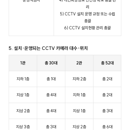
운영책임자
4) 개인화상정보 안전성 확보 총괄 관
리
5) CCTV 설치 운영 규정 또는 수립
총괄
6) CCTV 설치현황 관리 총괄
5. 설치·운영되는 CCTV 카메라 대수·위치
1관
총 30대
2관
총 52대
지하 1층
총 1대
지하 2층
총 2대
지상 1층
총 4대
지하 1층
총 2대
지상 2층
총 4대
지상 1층
총 3대
지상 3층
총 3대
지상 2층
총 6대