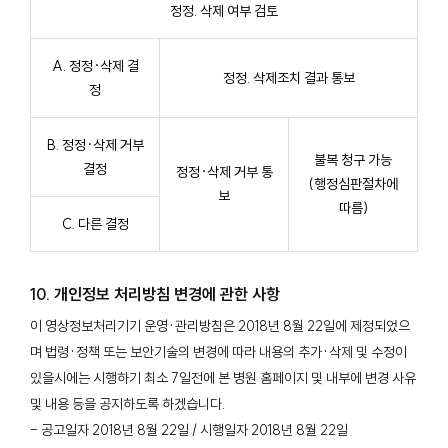
정정. 삭제 여부 검토
A. 정정·삭제 결
정정. 삭제조치 결과 통보
정
B. 정정·삭제 거부
불복 청구 가능
결정
정정·삭제 거부 통
(행정심판절차에
보
따름)
C. 다른 결정
10. 개인정보 처리방침 변경에 관한 사항
이 영상정보처리기기 운영·관리방침은 2018년 8월 22일에 제정되었으
며 법령·정책 또는 보안기술의 변경에 따라 내용의 추가·삭제 및 수정이
있을시에는 시행하기 최소 7일전에 본 병원 홈페이지 및 내부에 변경 사유
및 내용 등을 공지하도록 하겠습니다.
- 공고일자 2018년 8월 22일 / 시행일자 2018년 8월 22일